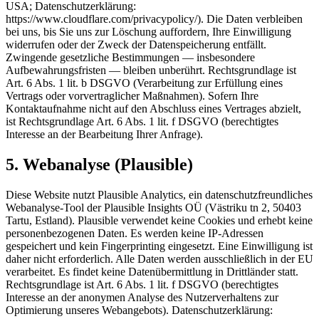
USA; Datenschutzerklärung:
https://www.cloudflare.com/privacypolicy/). Die Daten verbleiben
bei uns, bis Sie uns zur Löschung auffordern, Ihre Einwilligung
widerrufen oder der Zweck der Datenspeicherung entfällt.
Zwingende gesetzliche Bestimmungen — insbesondere
Aufbewahrungsfristen — bleiben unberührt. Rechtsgrundlage ist
Art. 6 Abs. 1 lit. b DSGVO (Verarbeitung zur Erfüllung eines
Vertrags oder vorvertraglicher Maßnahmen). Sofern Ihre
Kontaktaufnahme nicht auf den Abschluss eines Vertrages abzielt,
ist Rechtsgrundlage Art. 6 Abs. 1 lit. f DSGVO (berechtigtes
Interesse an der Bearbeitung Ihrer Anfrage).
5. Webanalyse (Plausible)
Diese Website nutzt Plausible Analytics, ein datenschutzfreundliches
Webanalyse-Tool der Plausible Insights OÜ (Västriku tn 2, 50403
Tartu, Estland). Plausible verwendet keine Cookies und erhebt keine
personenbezogenen Daten. Es werden keine IP-Adressen
gespeichert und kein Fingerprinting eingesetzt. Eine Einwilligung ist
daher nicht erforderlich. Alle Daten werden ausschließlich in der EU
verarbeitet. Es findet keine Datenübermittlung in Drittländer statt.
Rechtsgrundlage ist Art. 6 Abs. 1 lit. f DSGVO (berechtigtes
Interesse an der anonymen Analyse des Nutzerverhaltens zur
Optimierung unseres Webangebots). Datenschutzerklärung: