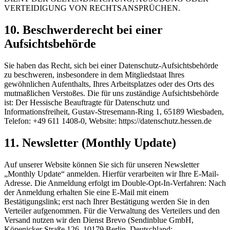
VERTEIDIGUNG VON RECHTSANSPRÜCHEN.
10. Beschwerderecht bei einer
Aufsichtsbehörde
Sie haben das Recht, sich bei einer Datenschutz-Aufsichtsbehörde
zu beschweren, insbesondere in dem Mitgliedstaat Ihres
gewöhnlichen Aufenthalts, Ihres Arbeitsplatzes oder des Orts des
mutmaßlichen Verstoßes. Die für uns zuständige Aufsichtsbehörde
ist: Der Hessische Beauftragte für Datenschutz und
Informationsfreiheit, Gustav-Stresemann-Ring 1, 65189 Wiesbaden,
Telefon: +49 611 1408-0, Website: https://datenschutz.hessen.de
11. Newsletter (Monthly Update)
Auf unserer Website können Sie sich für unseren Newsletter
„Monthly Update“ anmelden. Hierfür verarbeiten wir Ihre E-Mail-
Adresse. Die Anmeldung erfolgt im Double-Opt-In-Verfahren: Nach
der Anmeldung erhalten Sie eine E-Mail mit einem
Bestätigungslink; erst nach Ihrer Bestätigung werden Sie in den
Verteiler aufgenommen. Für die Verwaltung des Verteilers und den
Versand nutzen wir den Dienst Brevo (Sendinblue GmbH,
Köpenicker Straße 126, 10179 Berlin, Deutschland;