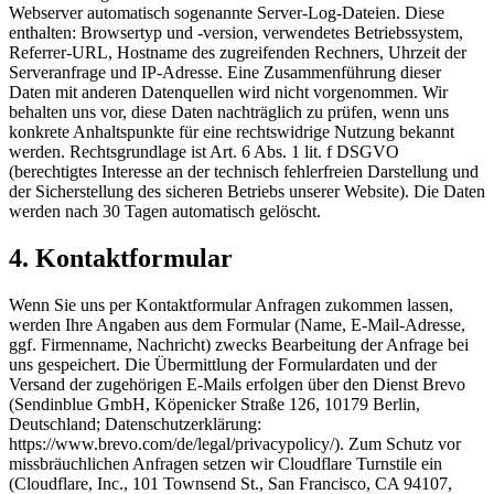
Webserver automatisch sogenannte Server-Log-Dateien. Diese
enthalten: Browsertyp und -version, verwendetes Betriebssystem,
Referrer-URL, Hostname des zugreifenden Rechners, Uhrzeit der
Serveranfrage und IP-Adresse. Eine Zusammenführung dieser
Daten mit anderen Datenquellen wird nicht vorgenommen. Wir
behalten uns vor, diese Daten nachträglich zu prüfen, wenn uns
konkrete Anhaltspunkte für eine rechtswidrige Nutzung bekannt
werden. Rechtsgrundlage ist Art. 6 Abs. 1 lit. f DSGVO
(berechtigtes Interesse an der technisch fehlerfreien Darstellung und
der Sicherstellung des sicheren Betriebs unserer Website). Die Daten
werden nach 30 Tagen automatisch gelöscht.
4. Kontaktformular
Wenn Sie uns per Kontaktformular Anfragen zukommen lassen,
werden Ihre Angaben aus dem Formular (Name, E-Mail-Adresse,
ggf. Firmenname, Nachricht) zwecks Bearbeitung der Anfrage bei
uns gespeichert. Die Übermittlung der Formulardaten und der
Versand der zugehörigen E-Mails erfolgen über den Dienst Brevo
(Sendinblue GmbH, Köpenicker Straße 126, 10179 Berlin,
Deutschland; Datenschutzerklärung:
https://www.brevo.com/de/legal/privacypolicy/). Zum Schutz vor
missbräuchlichen Anfragen setzen wir Cloudflare Turnstile ein
(Cloudflare, Inc., 101 Townsend St., San Francisco, CA 94107,