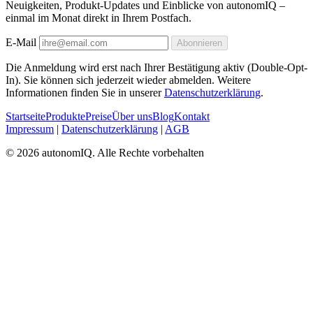
Neuigkeiten, Produkt-Updates und Einblicke von autonomIQ –
einmal im Monat direkt in Ihrem Postfach.
E-Mail
Abonnieren
Die Anmeldung wird erst nach Ihrer Bestätigung aktiv (Double-Opt-
In). Sie können sich jederzeit wieder abmelden. Weitere
Informationen finden Sie in unserer
Datenschutzerklärung
.
Startseite
Produkte
Preise
Über uns
Blog
Kontakt
Impressum
|
Datenschutzerklärung
|
AGB
© 2026 autonomIQ. Alle Rechte vorbehalten