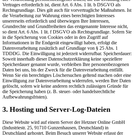
Vertrages erforderlich ist, dient Art. 6 Abs. 1 lit. b DSGVO als
Rechtsgrundlage. Dies gilt auch für vorvertragliche Maßnahmen. Ist
die Verarbeitung zur Wahrung eines berechtigten Interesses
unsererseits erforderlich und überwiegen Ihre Interessen,
Grundrechte und Grundfreiheiten das erstgenannte Interesse nicht,
so dient Art. 6 Abs. 1 lit. f DSGVO als Rechtsgrundlage. Sofern Sie
in die Speicherung von Cookies oder in den Zugriff auf
Informationen in Ihr Endgerät eingewilligt haben, erfolgt die
Datenverarbeitung zusätzlich auf Grundlage von § 25 Abs. 1
TDDDG. Die Einwilligung ist jederzeit widerrufbar. Speicherdauer:
Soweit innerhalb dieser Datenschutzerklärung keine speziellere
Speicherdauer genannt wurde, verbleiben Ihre personenbezogenen
Daten bei uns, bis der Zweck für die Datenverarbeitung entfällt.
Wenn Sie ein berechtigtes Löschersuchen geltend machen oder eine
Einwilligung zur Datenverarbeitung widerrufen, werden Ihre Daten
gelöscht, sofern wir keine anderen rechtlich zulässigen Gründe für
die Speicherung haben (z. B. steuer- oder handelsrechtliche
Aufbewahrungsfristen).
3. Hosting und Server-Log-Dateien
Diese Website wird auf einem Server der Hetzner Online GmbH
(Industriestr. 25, 91710 Gunzenhausen, Deutschland) in
Deutschland gehostet. Beim Besuch unserer Website erfasst der